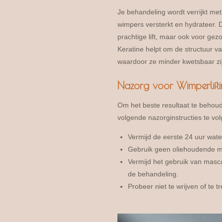
Je behandeling wordt verrijkt met 
wimpers versterkt en hydrateer. D
prachtige lift, maar ook voor ge
Keratine helpt om de structuur v
waardoor ze minder kwetsbaar zi
Nazorg voor Wimperlift
Om het beste resultaat te behoud
volgende nazorginstructies te vol
Vermijd de eerste 24 uur wat
Gebruik geen oliehoudende 
Vermijd het gebruik van masc
de behandeling.
Probeer niet te wrijven of te 