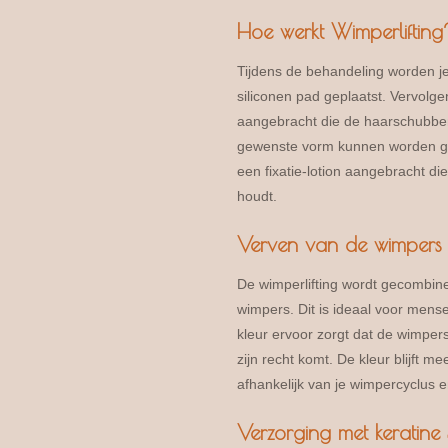
Hoe werkt Wimperlifting
Tijdens de behandeling worden je
siliconen pad geplaatst. Vervolg
aangebracht die de haarschubben
gewenste vorm kunnen worden gel
een fixatie-lotion aangebracht di
houdt.
Verven van de wimpers
De wimperlifting wordt gecombin
wimpers. Dit is ideaal voor mens
kleur ervoor zorgt dat de wimpers 
zijn recht komt. De kleur blijft me
afhankelijk van je wimpercyclus 
Verzorging met keratine