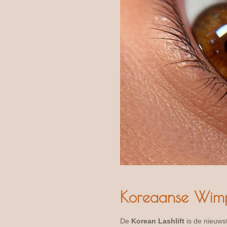
Koreaanse Wimpe
De
Korean Lashlift
is de nieuws