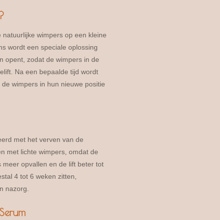
?
 natuurlijke wimpers op een kleine
ens wordt een speciale oplossing
 opent, zodat de wimpers in de
ift. Na een bepaalde tijd wordt
e de wimpers in hun nieuwe positie
eerd met het verven van de
en met lichte wimpers, omdat de
meer opvallen en de lift beter tot
estal 4 tot 6 weken zitten,
en nazorg.
 Serum