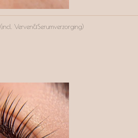
t (incl. Verven&Serumverzorging)