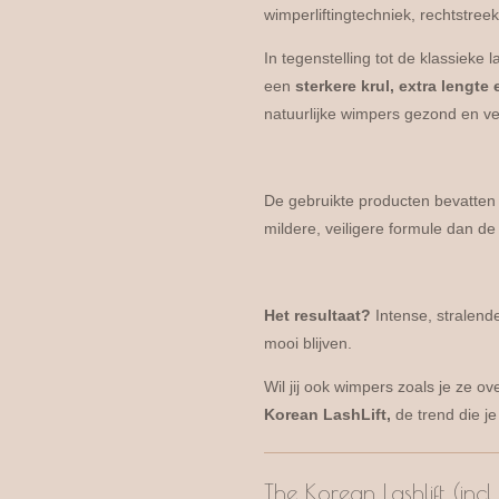
wimperliftingtechniek, rechtstreek
In tegenstelling tot de klassieke 
een
sterkere krul, extra lengte
natuurlijke wimpers gezond en ve
De gebruikte producten bevatte
mildere, veiligere formule dan de
Het resultaat?
Intense, stralend
mooi blijven.
Wil jij ook wimpers zoals je ze o
Korean LashLift,
de trend die je
The Korean Lashlift (in