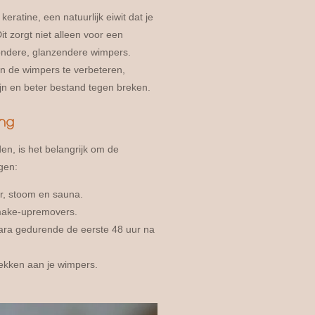
keratine, een natuurlijk eiwit dat je
it zorgt niet alleen voor een
zondere, glanzendere wimpers.
an de wimpers te verbeteren,
jn en beter bestand tegen breken.
ing
en, is het belangrijk om de
gen:
er, stoom en sauna.
make-upremovers.
ara gedurende de eerste 48 uur na
trekken aan je wimpers.