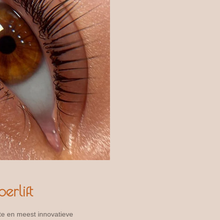
rlift
te en meest innovatieve