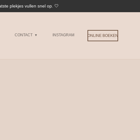
atste plekjes vullen snel op. 🤍
CONTACT
INSTAGRAM
ONLINE BOEKEN