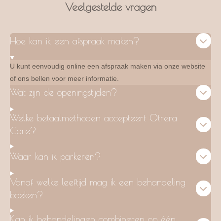
Veelgestelde vragen
Hoe kan ik een afspraak maken?
U kunt eenvoudig online een afspraak maken via onze website
of ons bellen voor meer informatie.
Wat zijn de openingstijden?
Welke betaalmethoden accepteert Otrera
Care?
Waar kan ik parkeren?
Vanaf welke leeftijd mag ik een behandeling
boeken?
Kan ik behandelingen combineren op één