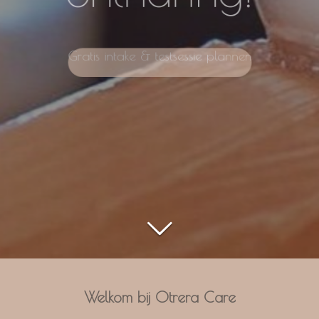
ontharing!
Gratis intake & testsessie plannen
Welkom bij
Otrera Care