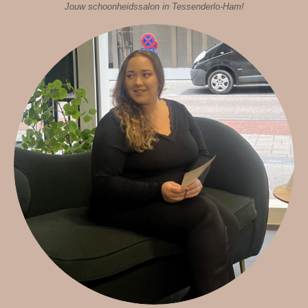
Jouw schoonheidssalon in Tessenderlo-Ham!