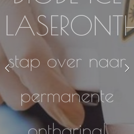
LASERONT
stap over naar
permanente