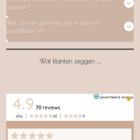
afspraak?
Wat als mijn gewenste tijd of dag niet
beschikbaar is?
Wat klanten zeggen
....