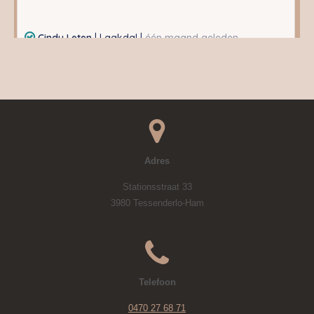
Adres
Stationsstraat 33
3980 Tessenderlo-Ham
Telefoon
0470 27 68 71